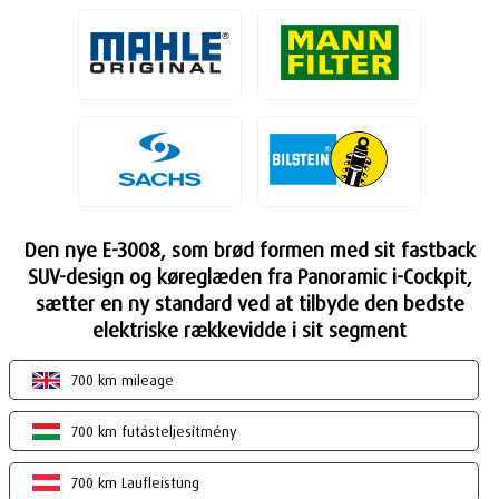
Den nye E-3008, som brød formen med sit fastback
SUV-design og køreglæden fra Panoramic i-Cockpit,
sætter en ny standard ved at tilbyde den bedste
elektriske rækkevidde i sit segment
700 km mileage
700 km futásteljesítmény
700 km Laufleistung