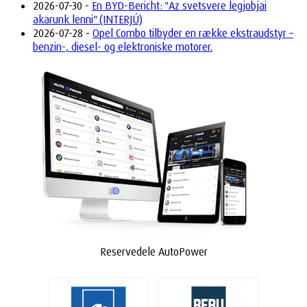
2026-07-30 -
En BYD-Bericht: "Az svetsvere legjobjai
akarunk lenni" (INTERJÚ)
2026-07-28 -
Opel Combo tilbyder en række ekstraudstyr –
benzin-, diesel- og elektroniske motorer.
Reservedele AutoPower