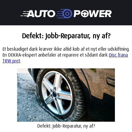
Defekt: Jobb-Reparatur, ny af?
Et beskadiget dæk kræver ikke altid køb af et nyt eller udskiftning.
En DEKRA-ekspert anbefaler at reparere et sådant dæk
Disc frana
TRW pret
.
Defekt: Jobb-Reparatur, ny af?