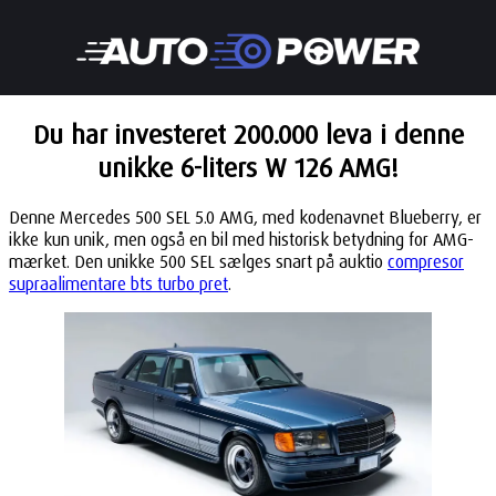
Du har investeret 200.000 leva i denne
unikke 6-liters W 126 AMG!
Denne Mercedes 500 SEL 5.0 AMG, med kodenavnet Blueberry, er
ikke kun unik, men også en bil med historisk betydning for AMG-
mærket. Den unikke 500 SEL sælges snart på auktio
compresor
supraalimentare bts turbo pret
.