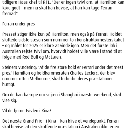
tidligere Haas-chef til RTL. "Der er ingen tvivl om, at Hamilton kan
køre godt - men nu skal han bevise, at han kan tage Ferrari
fremad."
Ferrari under pres
Presset stiger ikke kun på Hamilton, men også på Ferrari. Holdet
sluttede sidste sæson som nummer to i konstruktørmesterskabet
– og målet for 2025 er klart: at vinde igen. Men det første løb i
Australien rejste tvivl om, hvorvidt holdet ville være i stand til at
følge med Red Bull og McLaren.
Steiners vurdering: "Af de fire store hold er Ferrari under det mest
pres." Hamilton og holdkammeraten Charles Leclerc, der blev
nummer otte i Melbourne, skal forbedre deres præstationer
hurtigt.
Om de kan kæmpe om sejren i Shanghai i næste weekend, skal
vise sig.
Vil de fjerne tvivlen i Kina?
Det næste Grand Prix – i Kina – kan blive et vendepunkt. Ferrari
skal bevise, at den skuffende præstation i Australien ikke er en