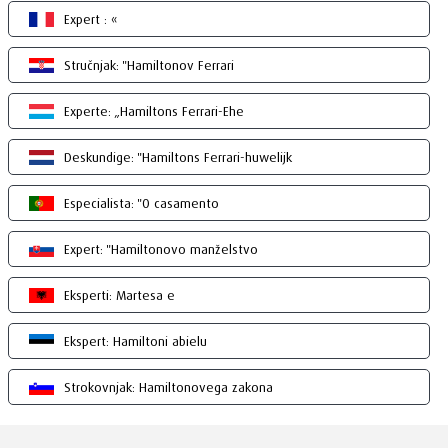
Expert : «
Stručnjak: "Hamiltonov Ferrari
Experte: „Hamiltons Ferrari-Ehe
Deskundige: "Hamiltons Ferrari-huwelijk
Especialista: "O casamento
Expert: "Hamiltonovo manželstvo
Eksperti: Martesa e
Ekspert: Hamiltoni abielu
Strokovnjak: Hamiltonovega zakona