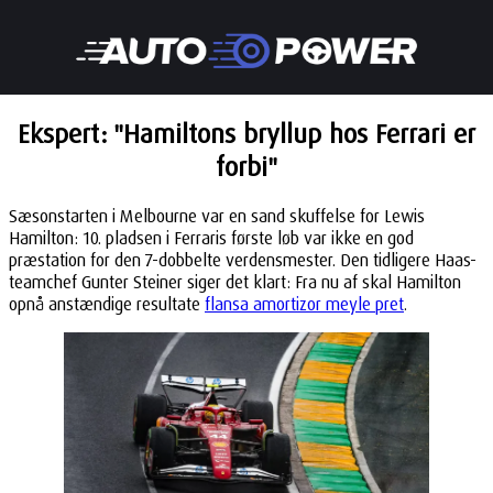
Ekspert: "Hamiltons bryllup hos Ferrari er
forbi"
Sæsonstarten i Melbourne var en sand skuffelse for Lewis
Hamilton: 10. pladsen i Ferraris første løb var ikke en god
præstation for den 7-dobbelte verdensmester. Den tidligere Haas-
teamchef Gunter Steiner siger det klart: Fra nu af skal Hamilton
opnå anstændige resultate
flansa amortizor meyle pret
.