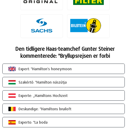
Den tidligere Haas-teamchef Gunter Steiner
kommenterede: "Bryllupsrejsen er forbi
Expert: "Hamilton's honeymoon
Szakértő: "Hamilton nászútja
Experte: „Hamiltons Hochzeit
Deskundige: "Hamiltons bruiloft
Experto: "La boda