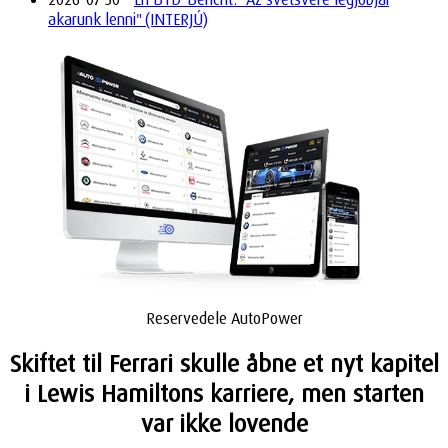
akarunk lenni" (INTERJÚ)
Reservedele AutoPower
Skiftet til Ferrari skulle åbne et nyt kapitel
i Lewis Hamiltons karriere, men starten
var ikke lovende