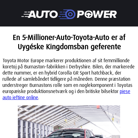
En 5-Millioner-Auto-Toyota-Auto er af
Uygéske Kingdomsban geferente
Toyota Motor Europe markerer produktionen af sit femmillionde
køretøj på Burnaston-fabrikken i Derbyshire. Bilen, der markerede
dette nummer, er en hybrid Corolla GR Sport hatchback, der
rullede af samlebåndet tidligere på måneden. Denne præstation
understreger Burnastons rolle som en nøglekomponent i Toyotas
europæiske produktionsnetværk og i den britiske bilsektor
piese
auto ieftine online
.