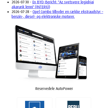
2026-07-30 -
En BYD-Bericht: "Az svetsvere legjobjai
akarunk lenni" (INTERJÚ)
2026-07-28 -
Opel Combo tilbyder en række ekstraudstyr –
benzin-, diesel- og elektroniske motorer.
Reservedele AutoPower