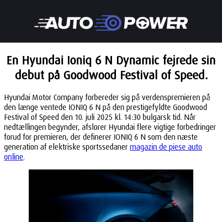
En Hyundai Ioniq 6 N Dynamic fejrede sin
debut på Goodwood Festival of Speed.
Hyundai Motor Company forbereder sig på verdenspremieren på
den længe ventede IONIQ 6 N på den prestigefyldte Goodwood
Festival of Speed den 10. juli 2025 kl. 14:30 bulgarsk tid. Når
nedtællingen begynder, afslører Hyundai flere vigtige forbedringer
forud for premieren, der definerer IONIQ 6 N som den næste
generation af elektriske sportssedaner
magazin de piese auto
online
.