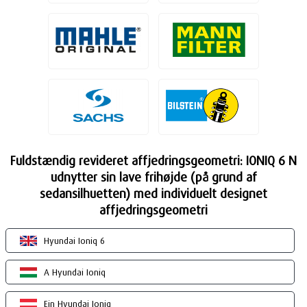
Fuldstændig revideret affjedringsgeometri: IONIQ 6 N
udnytter sin lave frihøjde (på grund af
sedansilhuetten) med individuelt designet
affjedringsgeometri
Hyundai Ioniq 6
A Hyundai Ioniq
Ein Hyundai Ioniq