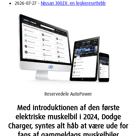
2026-07-27 -
Nissan 300ZX: en legkeresettebb
Reservedele AutoPower
Med introduktionen af den første
elektriske muskelbil i 2024, Dodge
Charger, syntes alt håb at være ude for
fans af gammeldags muskelbiler