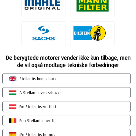
De berygtede motorer vender ikke kun tilbage, men
de vil også modtage tekniske forbedringer
Stellantis brings back
A Stellantis visszahozza
Ein Stellantis verfügt
Een Stellantis heeft
¡En Stellantis hemos