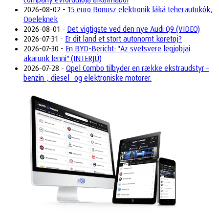
2026-08-02 -
15 euro Bonusz elektronik láká teherautokók,
Opeleknek
2026-08-01 -
Det vigtigste ved den nye Audi Q9 (VIDEO)
2026-07-31 -
Er dit land et stort autonomt køretøj?
2026-07-30 -
En BYD-Bericht: "Az svetsvere legjobjai
akarunk lenni" (INTERJÚ)
2026-07-28 -
Opel Combo tilbyder en række ekstraudstyr –
benzin-, diesel- og elektroniske motorer.