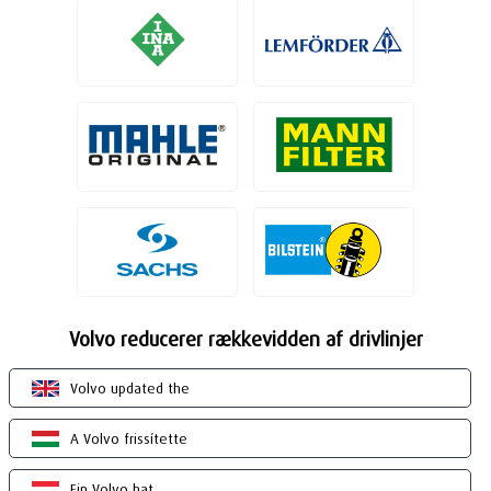
Volvo reducerer rækkevidden af drivlinjer
Volvo updated the
A Volvo frissítette
Ein Volvo hat