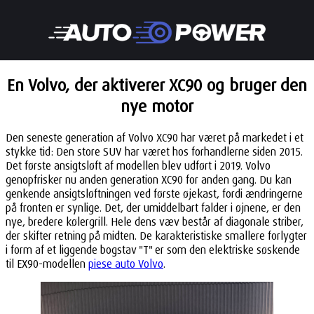
En Volvo, der aktiverer XC90 og bruger den
nye motor
Den seneste generation af Volvo XC90 har været på markedet i et
stykke tid: Den store SUV har været hos forhandlerne siden 2015.
Det første ansigtsløft af modellen blev udført i 2019. Volvo
genopfrisker nu anden generation XC90 for anden gang. Du kan
genkende ansigtsløftningen ved første øjekast, fordi ændringerne
på fronten er synlige. Det, der umiddelbart falder i øjnene, er den
nye, bredere kølergrill. Hele dens væv består af diagonale striber,
der skifter retning på midten. De karakteristiske smallere forlygter
i form af et liggende bogstav "T" er som den elektriske søskende
til EX90-modellen
piese auto Volvo
.