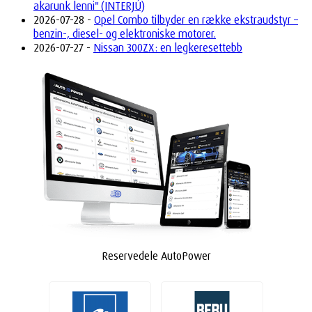
akarunk lenni" (INTERJÚ)
2026-07-28 -
Opel Combo tilbyder en række ekstraudstyr –
benzin-, diesel- og elektroniske motorer.
2026-07-27 -
Nissan 300ZX: en legkeresettebb
Reservedele AutoPower