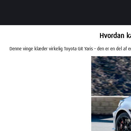
Hvordan ka
Denne vinge klæder virkelig Toyota GR Yaris – den er en del a