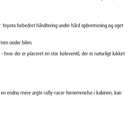
er Toyota forbedret håndtering under hård opbremsning og øget
mmen under bilen.
hvor der er placeret en stor køleventil, der er naturligt lukket
er en endnu mere ægte rally-racer-fornemmelse i kabinen, kan