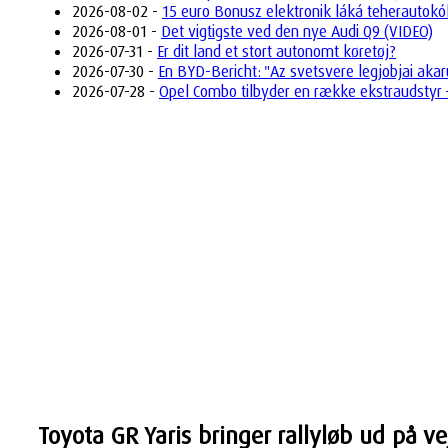
2026-08-02 -
15 euro Bonusz elektronik láká teherautok
2026-08-01 -
Det vigtigste ved den nye Audi Q9 (VIDEO)
2026-07-31 -
Er dit land et stort autonomt køretøj?
2026-07-30 -
En BYD-Bericht: "Az svetsvere legjobjai akar
2026-07-28 -
Opel Combo tilbyder en række ekstraudstyr –
Toyota GR Yaris bringer rallyløb ud på 