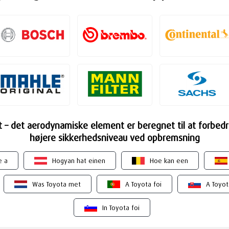
nt – det aerodynamiske element er beregnet til at forbed
højere sikkerhedsniveau ved opbremsning
e a
Hogyan hat einen
Hoe kan een
Was Toyota met
A Toyota foi
A Toyot
In Toyota foi