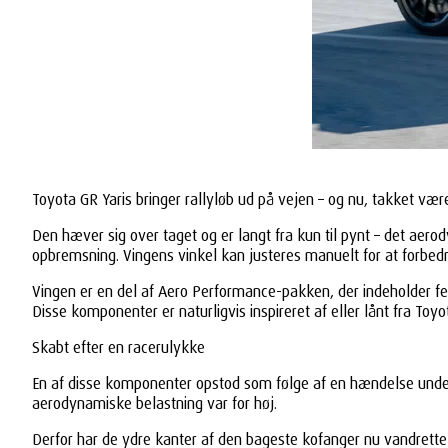
Toyota GR Yaris bringer rallyløb ud på vejen – og nu, takket 
Den hæver sig over taget og er langt fra kun til pynt – det aer
opbremsning. Vingens vinkel kan justeres manuelt for at forbed
Vingen er en del af Aero Performance-pakken, der indeholder 
Disse komponenter er naturligvis inspireret af eller lånt fra Toy
Skabt efter en racerulykke
En af disse komponenter opstod som følge af en hændelse under 
aerodynamiske belastning var for høj.
Derfor har de ydre kanter af den bageste kofanger nu vandrette