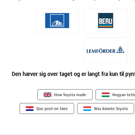
Den hæver sig over taget og er langt fra kun til py
How Toyota made
Hogyan tett
Que peut-on faire
Was könnte Toyota