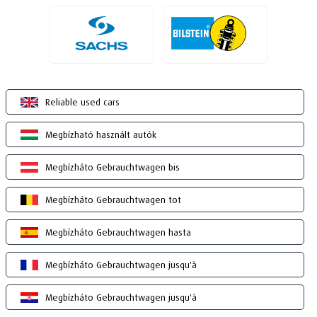
Reliable used cars
Megbízható használt autók
Megbízháto Gebrauchtwagen bis
Megbízháto Gebrauchtwagen tot
Megbízháto Gebrauchtwagen hasta
Megbízháto Gebrauchtwagen jusqu'à
Megbízháto Gebrauchtwagen jusqu'à