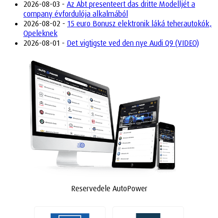
2026-08-03 -
Az Abt presenteert das dritte Modelljét a
company évfordulója alkalmából
2026-08-02 -
15 euro Bonusz elektronik láká teherautokók,
Opeleknek
2026-08-01 -
Det vigtigste ved den nye Audi Q9 (VIDEO)
Reservedele AutoPower