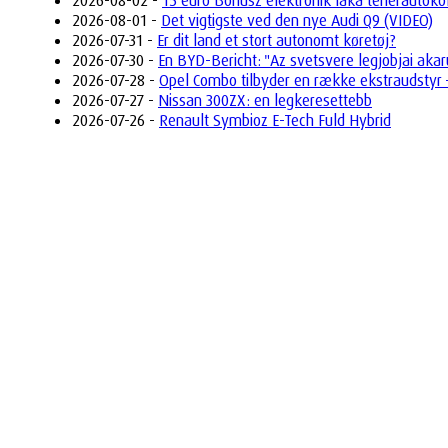
2026-08-02 -
15 euro Bonusz elektronik láká teherautok
2026-08-01 -
Det vigtigste ved den nye Audi Q9 (VIDEO)
2026-07-31 -
Er dit land et stort autonomt køretøj?
2026-07-30 -
En BYD-Bericht: "Az svetsvere legjobjai akar
2026-07-28 -
Opel Combo tilbyder en række ekstraudstyr –
2026-07-27 -
Nissan 300ZX: en legkeresettebb
2026-07-26 -
Renault Symbioz E-Tech Fuld Hybrid