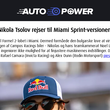
Nikola Tsolov rejser til Miami Sprint-versionen
 til Formel 2-løbet i Miami. Dermed formåede den bulgarske løve at v
t ingen af Campos Racings biler - Nikolas og hans teamkammerat Noe
ngeniører ikke mulighed for at finjustere maskinernes indstillinger. D
- Rafael Camara (Invicta Racing) og Alex Dunn (Rodin Motorsport)
pies