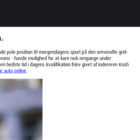
.
inde pole position til morgendagens spurt på den omvendte grid-
l Leons - havde mulighed for at køre nok omgange under
en bedste tid i dagens kvalifikation blev givet af indereren Kush
e auto online
.