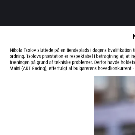
Nikola Tsolov sluttede på en tiendeplads i dagens kvalifikation
ordning. Tsolovs præstation er respektabel i betragtning af, a
træningen på grund af tekniske problemer. Derfor havde holdets i
Maini (ART Racing), efterfulgt af bulgarerens hovedkonkurrent 