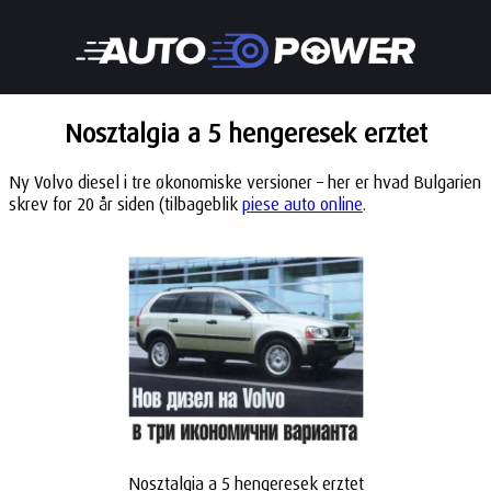
Nosztalgia a 5 hengeresek erztet
Ny Volvo diesel i tre økonomiske versioner – her er hvad Bulgarien
skrev for 20 år siden (tilbageblik
piese auto online
.
Nosztalgia a 5 hengeresek erztet