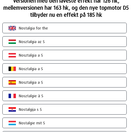
Versionen med den laveste effekt har 126 hk,
mellemversionen har 163 hk, og den nye topmotor D5
tilbyder nu en effekt på 185 hk
Nostalgia for the
Nosztalgia az 5
Nosztalgia a 5
Nosztalgia a 5
Nosztalgia a 5
Nosztalgie à 5
Nostalgija s 5
Nostalgie mit 5