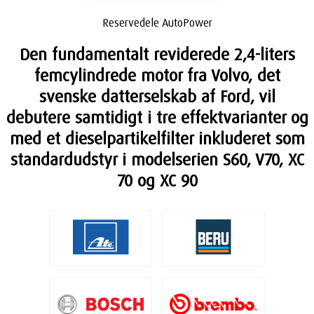
Reservedele AutoPower
Den fundamentalt reviderede 2,4-liters
femcylindrede motor fra Volvo, det
svenske datterselskab af Ford, vil
debutere samtidigt i tre effektvarianter og
med et dieselpartikelfilter inkluderet som
standardudstyr i modelserien S60, V70, XC
70 og XC 90