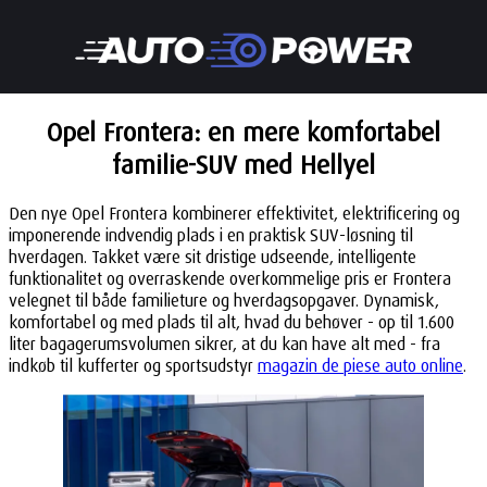
Opel Frontera: en mere komfortabel
familie-SUV med Hellyel
Den nye Opel Frontera kombinerer effektivitet, elektrificering og
imponerende indvendig plads i en praktisk SUV-løsning til
hverdagen. Takket være sit dristige udseende, intelligente
funktionalitet og overraskende overkommelige pris er Frontera
velegnet til både familieture og hverdagsopgaver. Dynamisk,
komfortabel og med plads til alt, hvad du behøver - op til 1.600
liter bagagerumsvolumen sikrer, at du kan have alt med - fra
indkøb til kufferter og sportsudstyr
magazin de piese auto online
.