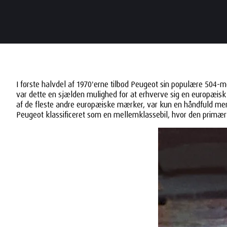
I første halvdel af 1970'erne tilbød Peugeot sin populære 504-m
var dette en sjælden mulighed for at erhverve sig en europæisk
af de fleste andre europæiske mærker, var kun en håndfuld menn
Peugeot klassificeret som en mellemklassebil, hvor den primæ