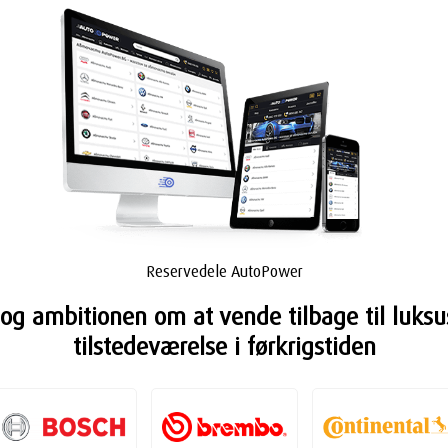
Reservedele AutoPower
g ambitionen om at vende tilbage til luksu
tilstedeværelse i førkrigstiden