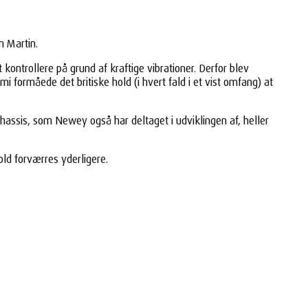
n Martin.
ntrollere på grund af kraftige vibrationer. Derfor blev
mi formåede det britiske hold (i hvert fald i et vist omfang) at
chassis, som Newey også har deltaget i udviklingen af, heller
old forværres yderligere.