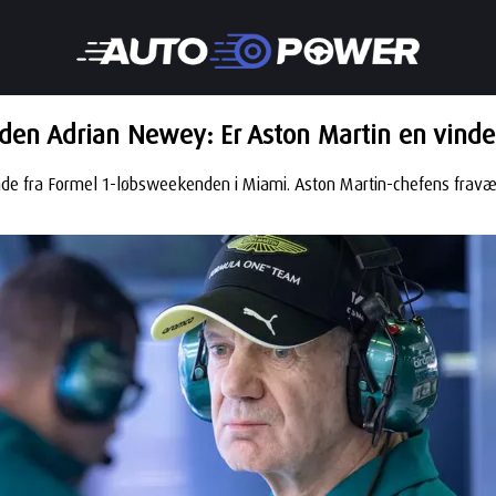
den Adrian Newey: Er Aston Martin en vinde
ende fra Formel 1-løbsweekenden i Miami. Aston Martin-chefens frav