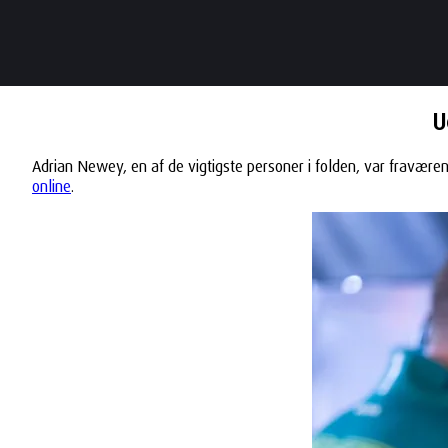
U
Adrian Newey, en af de vigtigste personer i folden, var fravær
online
.