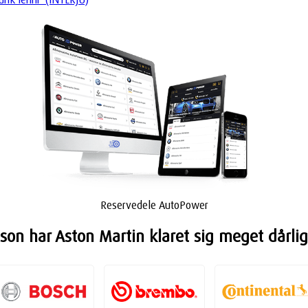
Reservedele AutoPower
on har Aston Martin klaret sig meget dårlig