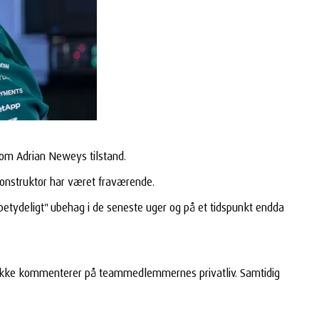
r om Adrian Neweys tilstand.
onstruktør har været fraværende.
betydeligt" ubehag i de seneste uger og på et tidspunkt endda
e ikke kommenterer på teammedlemmernes privatliv. Samtidig