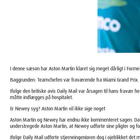
I denne sæson har Aston Martin klaret sig meget dårligt i Forme
Baggrunden: Teamchefen var fraværende fra Miami Grand Prix. 
Ifølge den britiske avis Daily Mail var årsagen til hans fravær
måtte indlægges på hospitalet.
Er Newey syg? Aston Martin vil ikke sige noget
Aston Martin og Newey har endnu ikke kommenteret sagen. Da t
understregede Aston Martin, at Newey udførte sine pligter og fo
Ifølge Daily Mail udførte stjerneingeniøren dog i øjeblikket det 