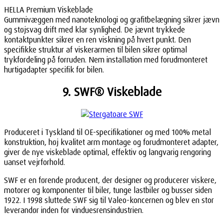
HELLA Premium Viskeblade
Gummivæggen med nanoteknologi og grafitbelægning sikrer jævn
og støjsvag drift med klar synlighed. De jævnt trykkede
kontaktpunkter sikrer en ren viskning på hvert punkt. Den
specifikke struktur af viskerarmen til bilen sikrer optimal
trykfordeling på forruden. Nem installation med forudmonteret
hurtigadapter specifik for bilen.
9. SWF® Viskeblade
Produceret i Tyskland til OE-specifikationer og med 100% metal
konstruktion, høj kvalitet arm montage og forudmonteret adapter,
giver de nye viskeblade optimal, effektiv og langvarig rengøring
uanset vejrforhold.
SWF er en førende producent, der designer og producerer viskere,
motorer og komponenter til biler, tunge lastbiler og busser siden
1922. I 1998 sluttede SWF sig til Valeo-koncernen og blev en stor
leverandør inden for vinduesrensindustrien.