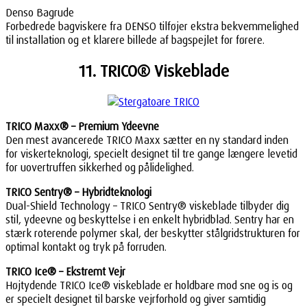
Denso Bagrude
Forbedrede bagviskere fra DENSO tilføjer ekstra bekvemmelighed
til installation og et klarere billede af bagspejlet for førere.
11. TRICO® Viskeblade
TRICO Maxx® – Premium Ydeevne
Den mest avancerede TRICO Maxx sætter en ny standard inden
for viskerteknologi, specielt designet til tre gange længere levetid
for uovertruffen sikkerhed og pålidelighed.
TRICO Sentry® – Hybridteknologi
Dual-Shield Technology – TRICO Sentry® viskeblade tilbyder dig
stil, ydeevne og beskyttelse i en enkelt hybridblad. Sentry har en
stærk roterende polymer skal, der beskytter stålgridstrukturen for
optimal kontakt og tryk på forruden.
TRICO Ice® – Ekstremt Vejr
Højtydende TRICO Ice® viskeblade er holdbare mod sne og is og
er specielt designet til barske vejrforhold og giver samtidig