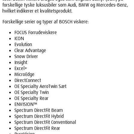
forskellige tyske luksusbiler som Audi, BMW og Mercedes-Benz,
hvilket indikerer et kvalitetsprodukt.
Forskellige serier og typer af BOSCH viskere:
FOCUS Forrudeviskere
ICON
Evolution
Clear Advantage
Snow Driver
Insight
Excel+
MicroEdge
DirectConnect
OE Specialty AeroTwin Sæt
OE Specialty Twin
OE Specialty Rear
ENVISION™
Spectrum DirectFit Beam
Spectrum DirectFit Hybrid
Spectrum DirectFit Conventional
Spectrum DirectFit Rear
PureVision