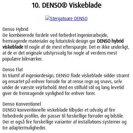
10. DENSO® Viskeblade
Denso Hybrid
De kombinerede fordele ved forbedret ingeniørarbejde,
fremragende materialer og futuristisk design gør
DENSO hybrid
viskeblade
til nogle af de mest efterspurgte. Det er ikke underligt,
at de er det originale udstyrsvalg for nogle af verdens mest
populære bilmærker.
Denso Flat
En triumf af ingeniørdesign, DENSO flade viskeblade sidder stramt
og ensartet på enhver forrude for at rense regn og snavs, selv
under de værste vejrforhold. Med en stilfuld stil og lang levetid
giver de fremragende synlighed for enhver fører.
Denso Konventionel
DENSO konventionelle viskeblade tilbyder et udvalg af fire
forbedrede profiler, der passer til forskellige forruder og bilstile.
Der er også fire forskellige varianter af installations systemer og
tre adaptermuligheder.