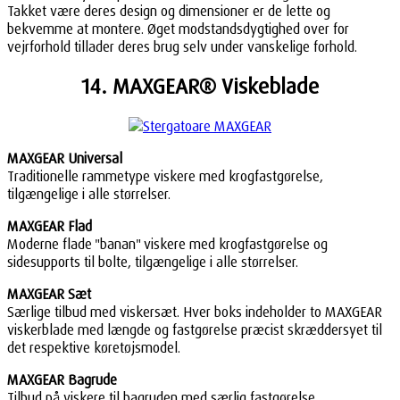
Takket være deres design og dimensioner er de lette og
bekvemme at montere. Øget modstandsdygtighed over for
vejrforhold tillader deres brug selv under vanskelige forhold.
14. MAXGEAR® Viskeblade
MAXGEAR Universal
Traditionelle rammetype viskere med krogfastgørelse,
tilgængelige i alle størrelser.
MAXGEAR Flad
Moderne flade "banan" viskere med krogfastgørelse og
sidesupports til bolte, tilgængelige i alle størrelser.
MAXGEAR Sæt
Særlige tilbud med viskersæt. Hver boks indeholder to MAXGEAR
viskerblade med længde og fastgørelse præcist skræddersyet til
det respektive køretøjsmodel.
MAXGEAR Bagrude
Tilbud på viskere til bagruden med særlig fastgørelse.