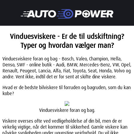
Vinduesviskere - Er de til udskiftning?
Typer og hvordan vælger man?
Vinduesviskere foran og bag - Bosch, Valeo, Champion, Hella,
Denso, SWF - online butik - Audi, BMW, Mercedes-Benz, VW, Opel,
Renault, Peugeot, Lancia, Alfa, Fiat, Toyota, Seat, Honda, Volvo og
andre. Vent ikke, indtil det er for sent at skifte dine viskere.
Hvad er de bedste bilviskere til forruden og bagruden, som du kan
købe?
Vinduesviskere foran og bag.
Viskere overses ofte ved vedligeholdelse af din bil, men de er
virkelig vigtige, når det kommer til sikkerhed. Gamle viskere kan
påvirke synligheden under ugunstige vejrforhold. Du vil ikke