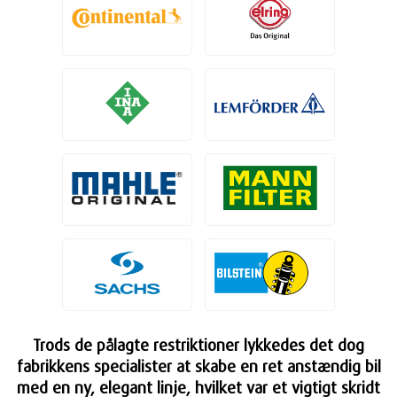
Trods de pålagte restriktioner lykkedes det dog
fabrikkens specialister at skabe en ret anstændig bil
med en ny, elegant linje, hvilket var et vigtigt skridt